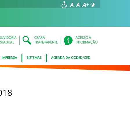
OUVIDORIA
CEARÁ
ACESSO À
ESTADUAL
TRANSPARENTE
INFORMAÇÃO
IMPRENSA
SISTEMAS
AGENDA DA CODED/CED
018