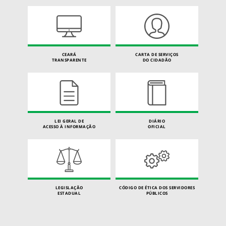
CEARÁ
CARTA DE SERVIÇOS
TRANSPARENTE
DO CIDADÃO
LEI GERAL DE
DIÁRIO
ACESSO À INFORMAÇÃO
OFICIAL
LEGISLAÇÃO
CÓDIGO DE ÉTICA DOS SERVIDORES
ESTADUAL
PÚBLICOS