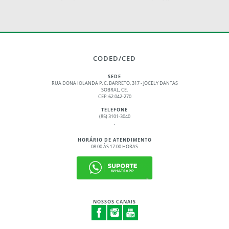
CODED/CED
SEDE
RUA DONA IOLANDA P. C. BARRETO, 317 - JOCELY DANTAS
SOBRAL, CE.
CEP: 62.042-270
TELEFONE
(85) 3101-3040
.
HORÁRIO DE ATENDIMENTO
08:00 ÀS 17:00 HORAS
NOSSOS CANAIS