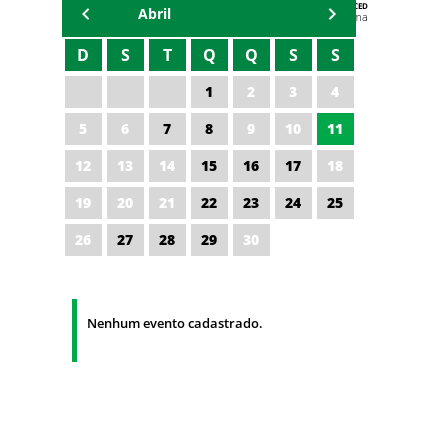
AGENDA DA CODED/CED
Abril
Vagna Lima
D
S
T
Q
Q
S
S
1
2
3
4
5
6
7
8
9
10
11
12
13
14
15
16
17
18
19
20
21
22
23
24
25
26
27
28
29
30
Nenhum evento cadastrado.