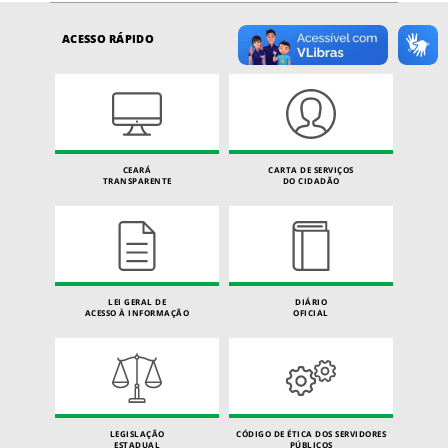
ACESSO RÁPIDO
CEARÁ
CARTA DE SERVIÇOS
TRANSPARENTE
DO CIDADÃO
LEI GERAL DE
DIÁRIO
ACESSO À INFORMAÇÃO
OFICIAL
LEGISLAÇÃO
CÓDIGO DE ÉTICA DOS SERVIDORES
ESTADUAL
PÚBLICOS