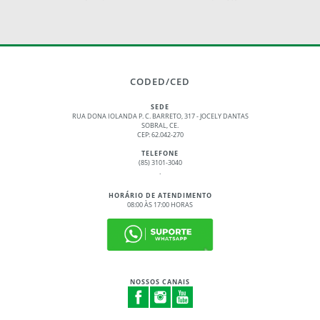
CODED/CED
SEDE
RUA DONA IOLANDA P. C. BARRETO, 317 - JOCELY DANTAS
SOBRAL, CE.
CEP: 62.042-270
TELEFONE
(85) 3101-3040
.
HORÁRIO DE ATENDIMENTO
08:00 ÀS 17:00 HORAS
NOSSOS CANAIS