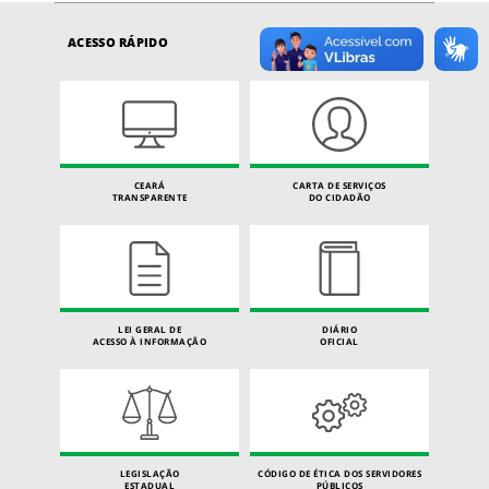
ACESSO RÁPIDO
CEARÁ
CARTA DE SERVIÇOS
TRANSPARENTE
DO CIDADÃO
LEI GERAL DE
DIÁRIO
ACESSO À INFORMAÇÃO
OFICIAL
LEGISLAÇÃO
CÓDIGO DE ÉTICA DOS SERVIDORES
ESTADUAL
PÚBLICOS