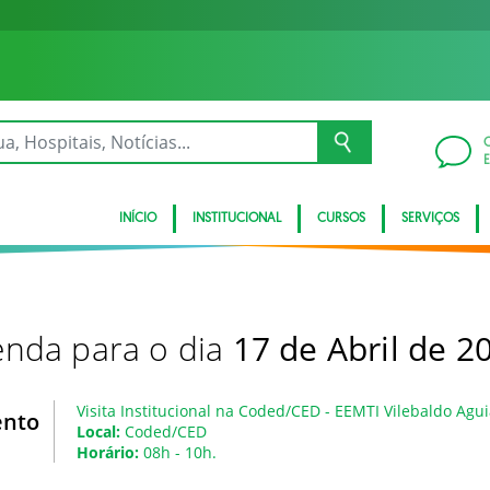
INÍCIO
INSTITUCIONAL
CURSOS
SERVIÇOS
nda para o dia
17 de Abril de 2
Visita Institucional na Coded/CED - EEMTI Vilebaldo Agu
ento
Local:
Coded/CED
Horário:
08h - 10h.