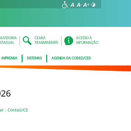
OUVIDORIA
CEARÁ
ACESSO À
ESTADUAL
TRANSPARENTE
INFORMAÇÃO
IMPRENSA
SISTEMAS
AGENDA DA CODED/CED
026
iar - Coreaú/CE