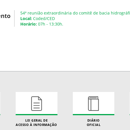
54ª reunião extraordinária do comitê de bacia hidrogr
ento
Local:
Coded/CED
Horário:
07h - 13:30h.
LEI GERAL DE
DIÁRIO
ACESSO À INFORMAÇÃO
OFICIAL