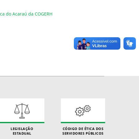
áfica do Acaraú da COGERH
LEGISLAÇÃO
CÓDIGO DE ÉTICA DOS
ESTADUAL
SERVIDORES PÚBLICOS