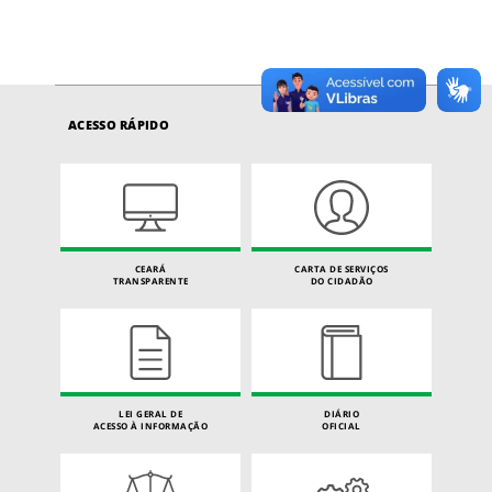
ACESSO RÁPIDO
CEARÁ
CARTA DE SERVIÇOS
TRANSPARENTE
DO CIDADÃO
LEI GERAL DE
DIÁRIO
ACESSO À INFORMAÇÃO
OFICIAL