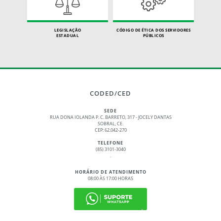
LEGISLAÇÃO
CÓDIGO DE ÉTICA DOS SERVIDORES
ESTADUAL
PÚBLICOS
CODED/CED
SEDE
RUA DONA IOLANDA P. C. BARRETO, 317 - JOCELY DANTAS
SOBRAL, CE.
CEP: 62.042-270
TELEFONE
(85) 3101-3040
.
HORÁRIO DE ATENDIMENTO
08:00 ÀS 17:00 HORAS