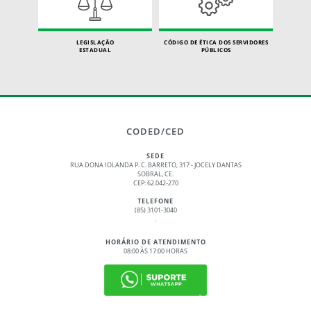
LEGISLAÇÃO
CÓDIGO DE ÉTICA DOS SERVIDORES
ESTADUAL
PÚBLICOS
CODED/CED
SEDE
RUA DONA IOLANDA P. C. BARRETO, 317 - JOCELY DANTAS
SOBRAL, CE.
CEP: 62.042-270
TELEFONE
(85) 3101-3040
.
HORÁRIO DE ATENDIMENTO
08:00 ÀS 17:00 HORAS