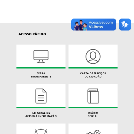
ACESSO RÁPIDO
CEARÁ
CARTA DE SERVIÇOS
TRANSPARENTE
DO CIDADÃO
LEI GERAL DE
DIÁRIO
ACESSO À INFORMAÇÃO
OFICIAL