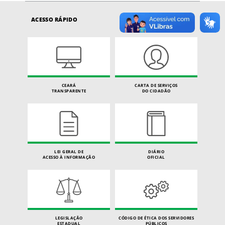
ACESSO RÁPIDO
CEARÁ
CARTA DE SERVIÇOS
TRANSPARENTE
DO CIDADÃO
LEI GERAL DE
DIÁRIO
ACESSO À INFORMAÇÃO
OFICIAL
LEGISLAÇÃO
CÓDIGO DE ÉTICA DOS SERVIDORES
ESTADUAL
PÚBLICOS