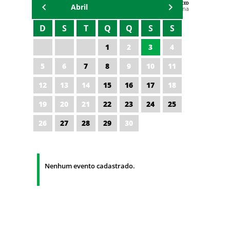
AGENDA DA CODED/CED
Abril
Vagna Lima
D
S
T
Q
Q
S
S
1
2
3
4
5
6
7
8
9
10
11
12
13
14
15
16
17
18
19
20
21
22
23
24
25
26
27
28
29
30
Nenhum evento cadastrado.