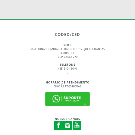
CODED/CED
SEDE
RUA DONA IOLANDA P. C. BARRETO, 317 - JOCELY DANTAS
SOBRAL, CE.
CEP: 62.042-270
TELEFONE
(85) 3101-3040
.
HORÁRIO DE ATENDIMENTO
08:00 ÀS 17:00 HORAS
NOSSOS CANAIS