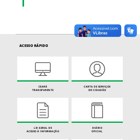
ACESSO RÁPIDO
CEARÁ
CARTA DE SERVIÇOS
TRANSPARENTE
DO CIDADÃO
LEI GERAL DE
DIÁRIO
ACESSO À INFORMAÇÃO
OFICIAL