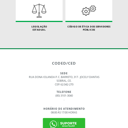
LEGISLAÇÃO
CÓDIGO DE ÉTICA DOS SERVIDORES
ESTADUAL
PÚBLICOS
CODED/CED
SEDE
RUA DONA IOLANDA P. C. BARRETO, 317 - JOCELY DANTAS
SOBRAL, CE.
CEP: 62.042-270
TELEFONE
(85) 3101-3040
.
HORÁRIO DE ATENDIMENTO
08:00 ÀS 17:00 HORAS