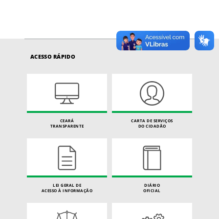
ACESSO RÁPIDO
CEARÁ
CARTA DE SERVIÇOS
TRANSPARENTE
DO CIDADÃO
LEI GERAL DE
DIÁRIO
ACESSO À INFORMAÇÃO
OFICIAL