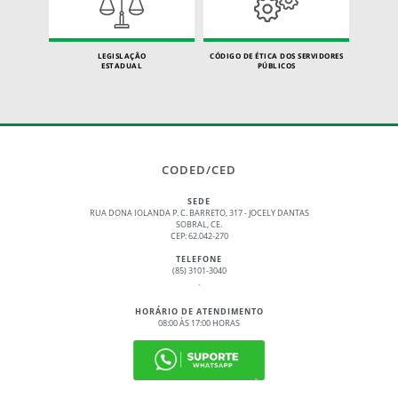
LEGISLAÇÃO
CÓDIGO DE ÉTICA DOS SERVIDORES
ESTADUAL
PÚBLICOS
CODED/CED
SEDE
RUA DONA IOLANDA P. C. BARRETO, 317 - JOCELY DANTAS
SOBRAL, CE.
CEP: 62.042-270
TELEFONE
(85) 3101-3040
.
HORÁRIO DE ATENDIMENTO
08:00 ÀS 17:00 HORAS