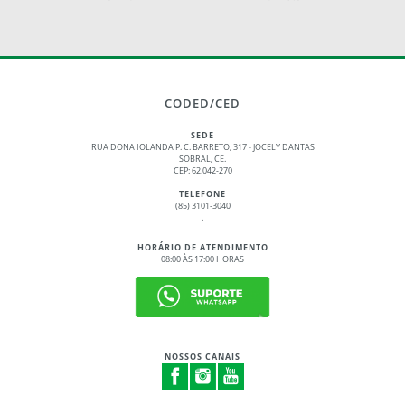
CODED/CED
SEDE
RUA DONA IOLANDA P. C. BARRETO, 317 - JOCELY DANTAS
SOBRAL, CE.
CEP: 62.042-270
TELEFONE
(85) 3101-3040
.
HORÁRIO DE ATENDIMENTO
08:00 ÀS 17:00 HORAS
NOSSOS CANAIS