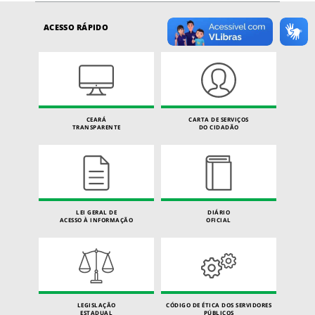
ACESSO RÁPIDO
CEARÁ
CARTA DE SERVIÇOS
TRANSPARENTE
DO CIDADÃO
LEI GERAL DE
DIÁRIO
ACESSO À INFORMAÇÃO
OFICIAL
LEGISLAÇÃO
CÓDIGO DE ÉTICA DOS SERVIDORES
ESTADUAL
PÚBLICOS