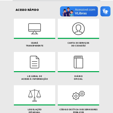
ACESSO RÁPIDO
CEARÁ
CARTA DE SERVIÇOS
TRANSPARENTE
DO CIDADÃO
LEI GERAL DE
DIÁRIO
ACESSO À INFORMAÇÃO
OFICIAL
LEGISLAÇÃO
CÓDIGO DE ÉTICA DOS SERVIDORES
ESTADUAL
PÚBLICOS