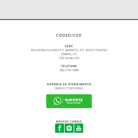
CODED/CED
SEDE
RUA DONA IOLANDA P. C. BARRETO, 317 - JOCELY DANTAS
SOBRAL, CE.
CEP: 62.042-270
TELEFONE
(85) 3101-3040
.
HORÁRIO DE ATENDIMENTO
08:00 ÀS 17:00 HORAS
NOSSOS CANAIS