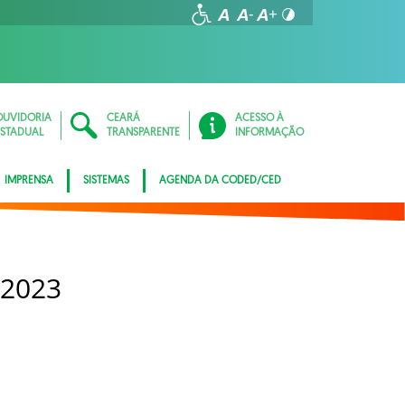
OUVIDORIA
CEARÁ
ACESSO À
ESTADUAL
TRANSPARENTE
INFORMAÇÃO
IMPRENSA
SISTEMAS
AGENDA DA CODED/CED
 2023