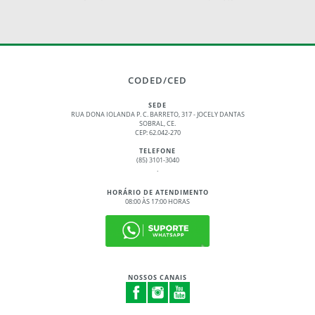
CODED/CED
SEDE
RUA DONA IOLANDA P. C. BARRETO, 317 - JOCELY DANTAS
SOBRAL, CE.
CEP: 62.042-270
TELEFONE
(85) 3101-3040
.
HORÁRIO DE ATENDIMENTO
08:00 ÀS 17:00 HORAS
NOSSOS CANAIS