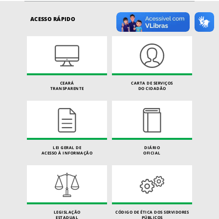
ACESSO RÁPIDO
CEARÁ
CARTA DE SERVIÇOS
TRANSPARENTE
DO CIDADÃO
LEI GERAL DE
DIÁRIO
ACESSO À INFORMAÇÃO
OFICIAL
LEGISLAÇÃO
CÓDIGO DE ÉTICA DOS SERVIDORES
ESTADUAL
PÚBLICOS