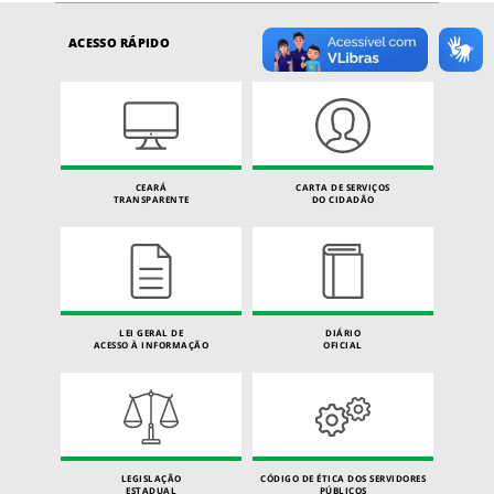
ACESSO RÁPIDO
CEARÁ
CARTA DE SERVIÇOS
TRANSPARENTE
DO CIDADÃO
LEI GERAL DE
DIÁRIO
ACESSO À INFORMAÇÃO
OFICIAL
LEGISLAÇÃO
CÓDIGO DE ÉTICA DOS SERVIDORES
ESTADUAL
PÚBLICOS