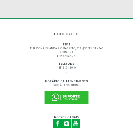
CODED/CED
SEDE
RUA DONA IOLANDA P. C. BARRETO, 317 - JOCELY DANTAS
SOBRAL, CE.
CEP: 62.042-270
TELEFONE
(85) 3101-3040
.
HORÁRIO DE ATENDIMENTO
08:00 ÀS 17:00 HORAS
NOSSOS CANAIS