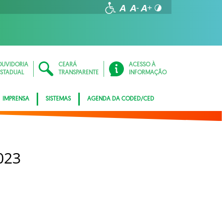
OUVIDORIA
CEARÁ
ACESSO À
ESTADUAL
TRANSPARENTE
INFORMAÇÃO
IMPRENSA
SISTEMAS
AGENDA DA CODED/CED
023