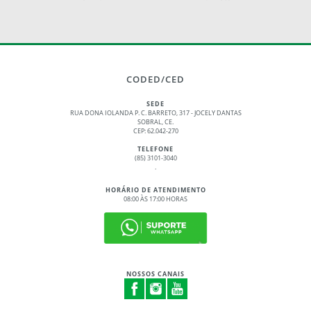
CODED/CED
SEDE
RUA DONA IOLANDA P. C. BARRETO, 317 - JOCELY DANTAS
SOBRAL, CE.
CEP: 62.042-270
TELEFONE
(85) 3101-3040
.
HORÁRIO DE ATENDIMENTO
08:00 ÀS 17:00 HORAS
NOSSOS CANAIS