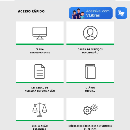
ACESSO RÁPIDO
CEARÁ
CARTA DE SERVIÇOS
TRANSPARENTE
DO CIDADÃO
LEI GERAL DE
DIÁRIO
ACESSO À INFORMAÇÃO
OFICIAL
LEGISLAÇÃO
CÓDIGO DE ÉTICA DOS SERVIDORES
ESTADUAL
PÚBLICOS