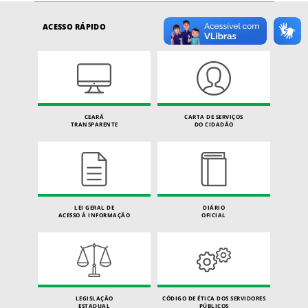
ACESSO RÁPIDO
CEARÁ
CARTA DE SERVIÇOS
TRANSPARENTE
DO CIDADÃO
LEI GERAL DE
DIÁRIO
ACESSO À INFORMAÇÃO
OFICIAL
LEGISLAÇÃO
CÓDIGO DE ÉTICA DOS SERVIDORES
ESTADUAL
PÚBLICOS