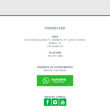
CODED/CED
SEDE
RUA DONA IOLANDA P. C. BARRETO, 317 - JOCELY DANTAS
SOBRAL, CE.
CEP: 62.042-270
TELEFONE
(85) 3101-3040
.
HORÁRIO DE ATENDIMENTO
08:00 ÀS 17:00 HORAS
NOSSOS CANAIS