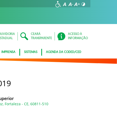
OUVIDORIA
CEARÁ
ACESSO À
ESTADUAL
TRANSPARENTE
INFORMAÇÃO
IMPRENSA
SISTEMAS
AGENDA DA CODED/CED
019
uperior
z, Fortaleza - CE, 60811-510