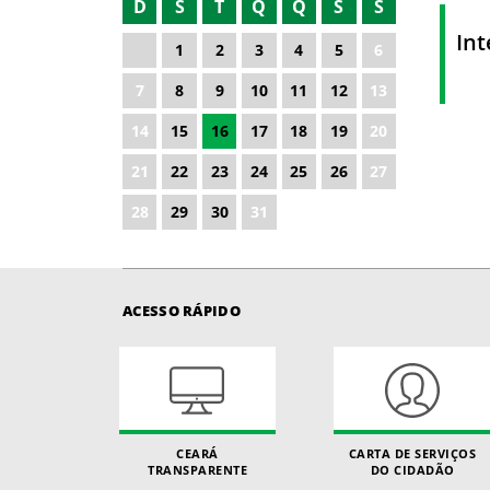
D
S
T
Q
Q
S
S
2022
In
1
2
3
4
5
6
2023
7
8
9
10
11
12
13
2024
14
15
16
17
18
19
20
2025
21
22
23
24
25
26
27
2026
28
29
30
31
ACESSO RÁPIDO
CEARÁ
CARTA DE SERVIÇOS
TRANSPARENTE
DO CIDADÃO