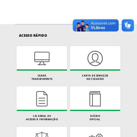
ACESSO RÁPIDO
CEARÁ
CARTA DE SERVIÇOS
TRANSPARENTE
DO CIDADÃO
LEI GERAL DE
DIÁRIO
ACESSO À INFORMAÇÃO
OFICIAL