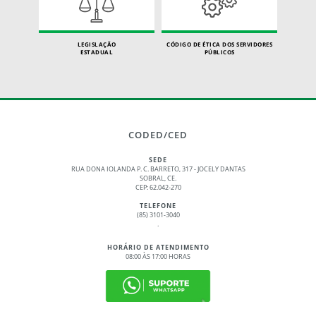
LEGISLAÇÃO
CÓDIGO DE ÉTICA DOS SERVIDORES
ESTADUAL
PÚBLICOS
CODED/CED
SEDE
RUA DONA IOLANDA P. C. BARRETO, 317 - JOCELY DANTAS
SOBRAL, CE.
CEP: 62.042-270
TELEFONE
(85) 3101-3040
.
HORÁRIO DE ATENDIMENTO
08:00 ÀS 17:00 HORAS