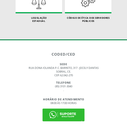
LEGISLAÇÃO
CÓDIGO DE ÉTICA DOS SERVIDORES
ESTADUAL
PÚBLICOS
CODED/CED
SEDE
RUA DONA IOLANDA P. C. BARRETO, 317 - JOCELY DANTAS
SOBRAL, CE.
CEP: 62.042-270
TELEFONE
(85) 3101-3040
.
HORÁRIO DE ATENDIMENTO
08:00 ÀS 17:00 HORAS