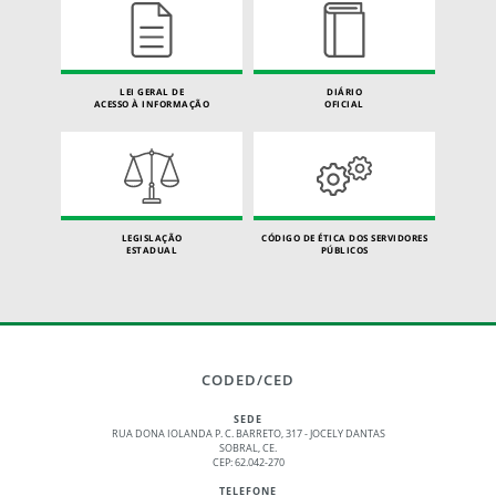
LEI GERAL DE
DIÁRIO
ACESSO À INFORMAÇÃO
OFICIAL
LEGISLAÇÃO
CÓDIGO DE ÉTICA DOS SERVIDORES
ESTADUAL
PÚBLICOS
CODED/CED
SEDE
RUA DONA IOLANDA P. C. BARRETO, 317 - JOCELY DANTAS
SOBRAL, CE.
CEP: 62.042-270
TELEFONE