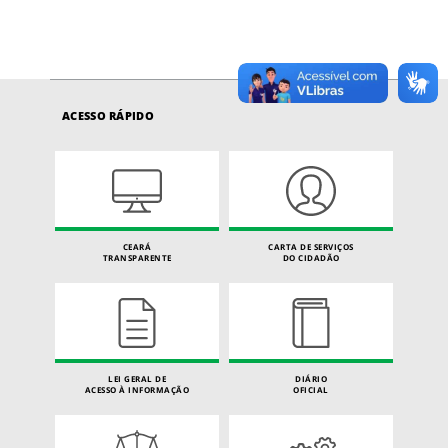
ACESSO RÁPIDO
CEARÁ
CARTA DE SERVIÇOS
TRANSPARENTE
DO CIDADÃO
LEI GERAL DE
DIÁRIO
ACESSO À INFORMAÇÃO
OFICIAL