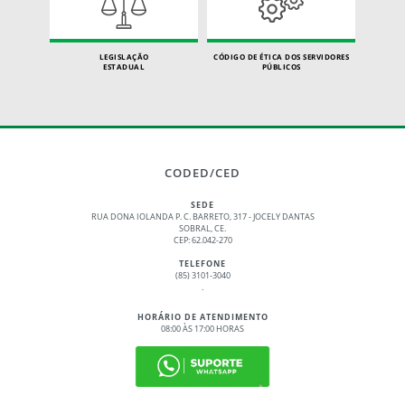
LEGISLAÇÃO
CÓDIGO DE ÉTICA DOS SERVIDORES
ESTADUAL
PÚBLICOS
CODED/CED
SEDE
RUA DONA IOLANDA P. C. BARRETO, 317 - JOCELY DANTAS
SOBRAL, CE.
CEP: 62.042-270
TELEFONE
(85) 3101-3040
.
HORÁRIO DE ATENDIMENTO
08:00 ÀS 17:00 HORAS