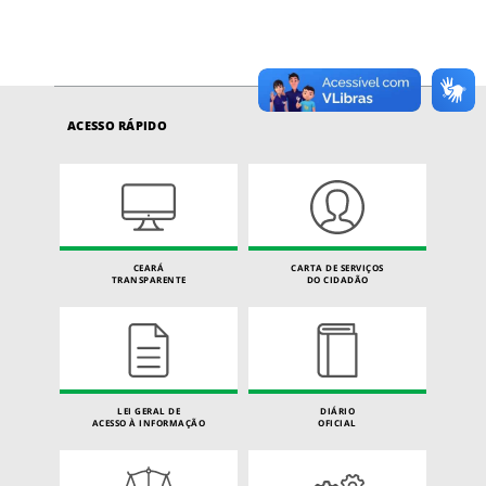
ACESSO RÁPIDO
CEARÁ
CARTA DE SERVIÇOS
TRANSPARENTE
DO CIDADÃO
LEI GERAL DE
DIÁRIO
ACESSO À INFORMAÇÃO
OFICIAL