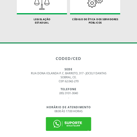
LEGISLAÇÃO
CÓDIGO DE ÉTICA DOS SERVIDORES
ESTADUAL
PÚBLICOS
CODED/CED
SEDE
RUA DONA IOLANDA P. C. BARRETO, 317 - JOCELY DANTAS
SOBRAL, CE.
CEP: 62.042-270
TELEFONE
(85) 3101-3040
.
HORÁRIO DE ATENDIMENTO
08:00 ÀS 17:00 HORAS