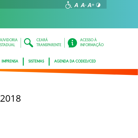
OUVIDORIA
CEARÁ
ACESSO À
ESTADUAL
TRANSPARENTE
INFORMAÇÃO
IMPRENSA
SISTEMAS
AGENDA DA CODED/CED
 2018