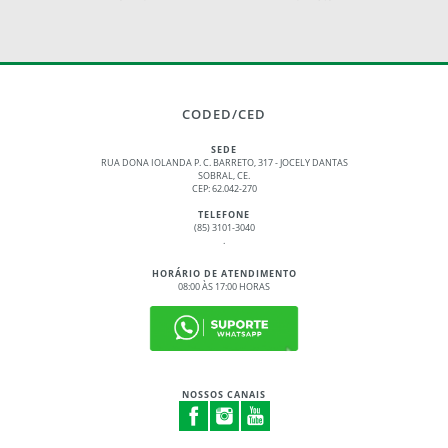
CODED/CED
SEDE
RUA DONA IOLANDA P. C. BARRETO, 317 - JOCELY DANTAS
SOBRAL, CE.
CEP: 62.042-270
TELEFONE
(85) 3101-3040
.
HORÁRIO DE ATENDIMENTO
08:00 ÀS 17:00 HORAS
NOSSOS CANAIS