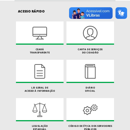
ACESSO RÁPIDO
CEARÁ
CARTA DE SERVIÇOS
TRANSPARENTE
DO CIDADÃO
LEI GERAL DE
DIÁRIO
ACESSO À INFORMAÇÃO
OFICIAL
LEGISLAÇÃO
CÓDIGO DE ÉTICA DOS SERVIDORES
ESTADUAL
PÚBLICOS