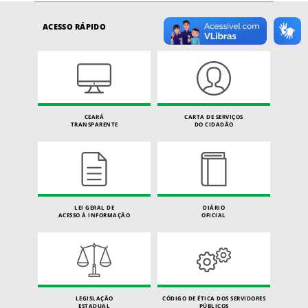
ACESSO RÁPIDO
CEARÁ
CARTA DE SERVIÇOS
TRANSPARENTE
DO CIDADÃO
LEI GERAL DE
DIÁRIO
ACESSO À INFORMAÇÃO
OFICIAL
LEGISLAÇÃO
CÓDIGO DE ÉTICA DOS SERVIDORES
ESTADUAL
PÚBLICOS