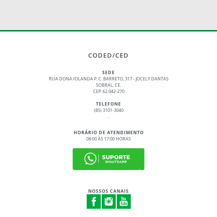
CODED/CED
SEDE
RUA DONA IOLANDA P. C. BARRETO, 317 - JOCELY DANTAS
SOBRAL, CE.
CEP: 62.042-270
TELEFONE
(85) 3101-3040
.
HORÁRIO DE ATENDIMENTO
08:00 ÀS 17:00 HORAS
NOSSOS CANAIS