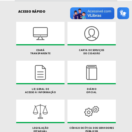
ACESSO RÁPIDO
CEARÁ
CARTA DE SERVIÇOS
TRANSPARENTE
DO CIDADÃO
LEI GERAL DE
DIÁRIO
ACESSO À INFORMAÇÃO
OFICIAL
LEGISLAÇÃO
CÓDIGO DE ÉTICA DOS SERVIDORES
ESTADUAL
PÚBLICOS