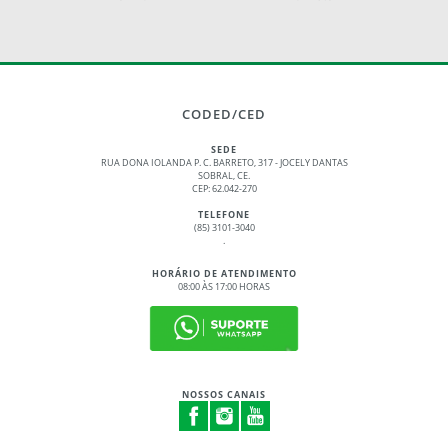
CODED/CED
SEDE
RUA DONA IOLANDA P. C. BARRETO, 317 - JOCELY DANTAS
SOBRAL, CE.
CEP: 62.042-270
TELEFONE
(85) 3101-3040
.
HORÁRIO DE ATENDIMENTO
08:00 ÀS 17:00 HORAS
NOSSOS CANAIS