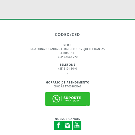
CODED/CED
SEDE
RUA DONA IOLANDA P. C. BARRETO, 317 - JOCELY DANTAS
SOBRAL, CE.
CEP: 62.042-270
TELEFONE
(85) 3101-3040
.
HORÁRIO DE ATENDIMENTO
08:00 ÀS 17:00 HORAS
NOSSOS CANAIS