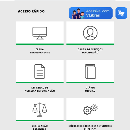
ACESSO RÁPIDO
CEARÁ
CARTA DE SERVIÇOS
TRANSPARENTE
DO CIDADÃO
LEI GERAL DE
DIÁRIO
ACESSO À INFORMAÇÃO
OFICIAL
LEGISLAÇÃO
CÓDIGO DE ÉTICA DOS SERVIDORES
ESTADUAL
PÚBLICOS