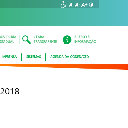
OUVIDORIA
CEARÁ
ACESSO À
ESTADUAL
TRANSPARENTE
INFORMAÇÃO
IMPRENSA
SISTEMAS
AGENDA DA CODED/CED
 2018