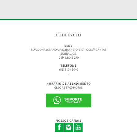
CODED/CED
SEDE
RUA DONA IOLANDA P. C. BARRETO, 317 - JOCELY DANTAS
SOBRAL, CE.
CEP: 62.042-270
TELEFONE
(85) 3101-3040
.
HORÁRIO DE ATENDIMENTO
08:00 ÀS 17:00 HORAS
NOSSOS CANAIS