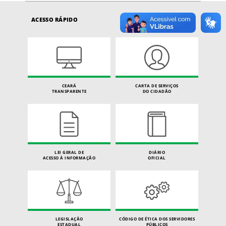
ACESSO RÁPIDO
CEARÁ
CARTA DE SERVIÇOS
TRANSPARENTE
DO CIDADÃO
LEI GERAL DE
DIÁRIO
ACESSO À INFORMAÇÃO
OFICIAL
LEGISLAÇÃO
CÓDIGO DE ÉTICA DOS SERVIDORES
ESTADUAL
PÚBLICOS