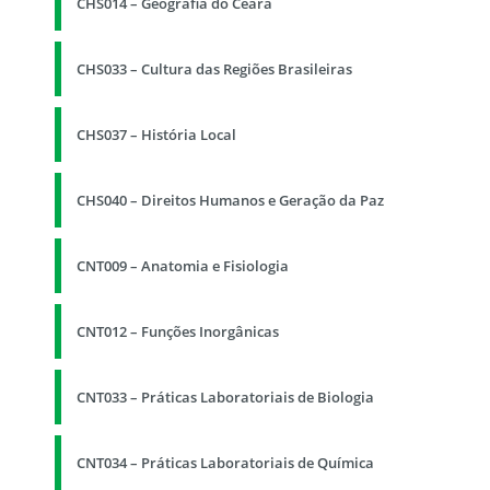
CHS014 – Geografia do Ceará
CHS033 – Cultura das Regiões Brasileiras
CHS037 – História Local
CHS040 – Direitos Humanos e Geração da Paz
CNT009 – Anatomia e Fisiologia
CNT012 – Funções Inorgânicas
CNT033 – Práticas Laboratoriais de Biologia
CNT034 – Práticas Laboratoriais de Química