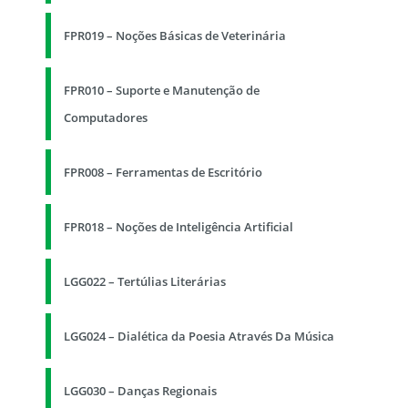
FPR019 – Noções Básicas de Veterinária
FPR010 – Suporte e Manutenção de
Computadores
FPR008 – Ferramentas de Escritório
FPR018 – Noções de Inteligência Artificial
LGG022 – Tertúlias Literárias
LGG024 – Dialética da Poesia Através Da Música
LGG030 – Danças Regionais