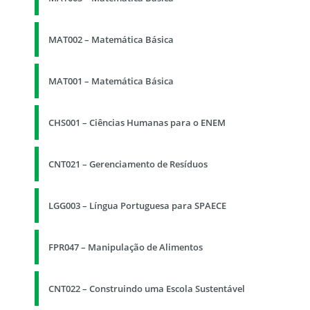
MAT002 – Matemática Básica
MAT001 – Matemática Básica
CHS001 – Ciências Humanas para o ENEM
CNT021 – Gerenciamento de Resíduos
LGG003 – Língua Portuguesa para SPAECE
FPR047 – Manipulação de Alimentos
CNT022 – Construindo uma Escola Sustentável