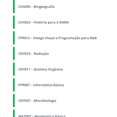
CHS050 – Biogeografia
CHS023 – História para o ENEM
FPR012 – Design Visual e Programação para Web
CNT015 – Radiação
CNT011 – Química Orgânica
FPR007 – Informática Básica
CNT037 – Microbiologia
MAT003 – Matemática Básica