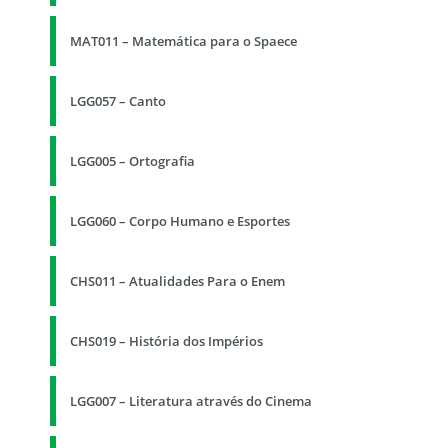
MAT011 – Matemática para o Spaece
LGG057 – Canto
LGG005 – Ortografia
LGG060 – Corpo Humano e Esportes
CHS011 – Atualidades Para o Enem
CHS019 – História dos Impérios
LGG007 – Literatura através do Cinema