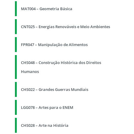
MAT004 – Geometria Básica
CNT025 – Energias Renováveis e Meio Ambientes
FPR047 – Manipulação de Alimentos
CHS048 – Construção Histórica dos Direitos
Humanos
CHS022 – Grandes Guerras Mundiais
LGG078 – Artes para o ENEM
CHS028 – Arte na História