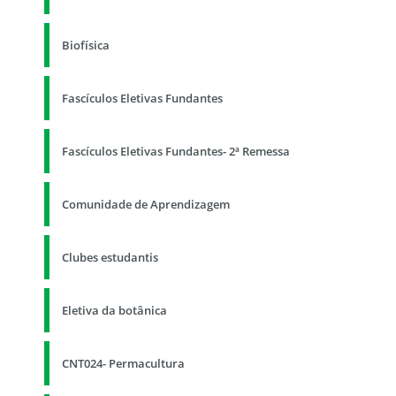
Biofísica
Fascículos Eletivas Fundantes
Fascículos Eletivas Fundantes- 2ª Remessa
Comunidade de Aprendizagem
Clubes estudantis
Eletiva da botânica
CNT024- Permacultura