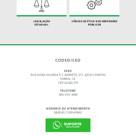
LEGISLAÇÃO
CÓDIGO DE ÉTICA DOS SERVIDORES
ESTADUAL
PÚBLICOS
CODED/CED
SEDE
RUA DONA IOLANDA P. C. BARRETO, 317 - JOCELY DANTAS
SOBRAL, CE.
CEP: 62.042-270
TELEFONE
(85) 3101-3040
.
HORÁRIO DE ATENDIMENTO
08:00 ÀS 17:00 HORAS