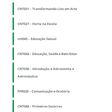
CNT031 – Transformando Lixo em Arte
CNT027 – Horta na Escola
cnt045 – Educação Sexual
CNT044 – Educação, Saúde e Bem-Estar
CNT036 – Introdução à Astronomia e
Astronáutica
FPR026 – Comunicação e Oratória
CNT048 – Primeiros Socorros