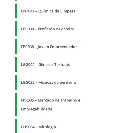
CNT041 – Química da Limpeza
FPR030 – Profissão e Carreira
FPR038 – Jovem Empreendedor
LGG002 – Gêneros Textuais
LGG032 – Músicas da periferia
FPR035 – Mercado de Trabalho e
Empregabilidade
CHS004 – Mitologia