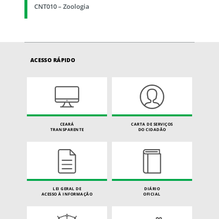
CNT010 – Zoologia
ACESSO RÁPIDO
CEARÁ
CARTA DE SERVIÇOS
TRANSPARENTE
DO CIDADÃO
LEI GERAL DE
DIÁRIO
ACESSO À INFORMAÇÃO
OFICIAL