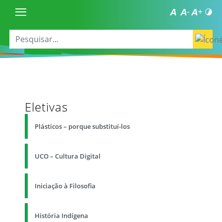
Eletivas
Plásticos – porque substituí-los
UCO – Cultura Digital
Iniciação à Filosofia
História Indígena